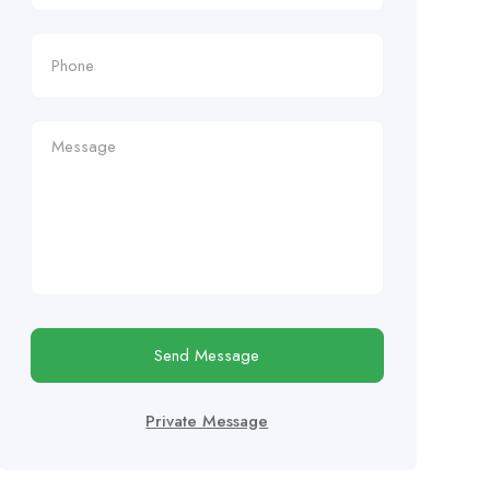
Send Message
Private Message