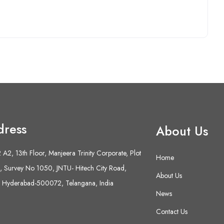
dress
About Us
A2, 13th Floor, Manjeera Trinity Corporate, Plot
Home
 Survey No 1050, JNTU- Hitech City Road,
About Us
 Hyderabad-500072, Telangana, India
News
Contact Us