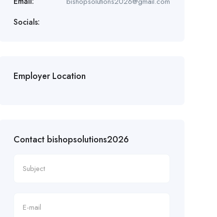
Email:
bishopsolutions2026@gmail.com
Socials:
Employer Location
Contact bishopsolutions2026