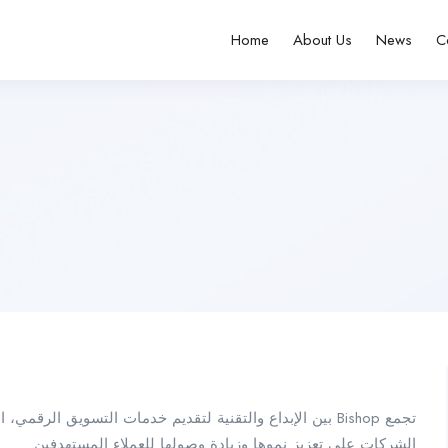
Home
About Us
News
C
بين الإبداع والتقنية لتقديم خدمات التسويق الرقمي، العلامات
الشركات على تعزيز نموها وزيادة وصولها للعملاء المستهدفين.